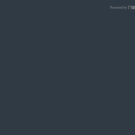
Powered by
门